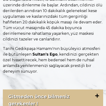
üzerinde dinlenme ile başlar. Ardından, cildinizi ölü
derilerden arındıran 10 dakikalık geleneksel kese
uygulaması ve kaslarınızdaki tüm gerginliği
hafifleten 20 dakikalık köpük masajı ile devam eder.
Tüm vücut masajında 45 dakika boyunca
derinlemesine rahatlama yaşarken, yüz maskesi
cildinizi tazeler ve canlandırır.
Tarihi Gedikpaşa Hamamı'nın büyüleyici atmosferi
ile bütünleşen
Sultan’s Ego
, kendinizi gerçekten
özel hissettirecek, hem bedensel hem de ruhsal
anlamda yenilenmenizi sağlayacak prestijli bir
deneyim sunuyor.
Gitmeden önce bilmeniz
gerekenler !