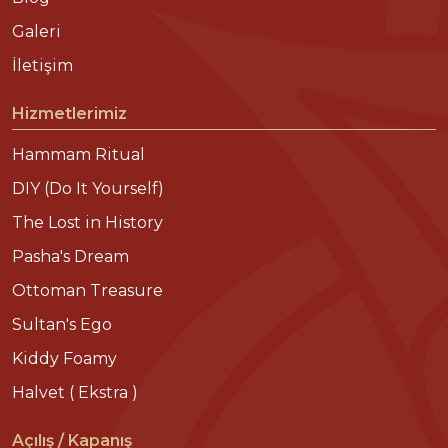
Galeri
İletişim
Hizmetlerimiz
Hammam Ritual
DIY (Do It Yourself)
The Lost in History
Pasha's Dream
Ottoman Treasure
Sultan's Ego
Kiddy Foamy
Halvet ( Ekstra )
Açılış / Kapanış