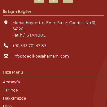
İletişim Bilgileri
Mimar Hayrettin, Emin Sinan Caddesi No:61,
34126
Fatih / İSTANBUL
+90 533 701 47 83
info@gedikpasahamami.com
Hızlı Menü
Anasayfa
Tarihçe
Hakkımızda
Blog