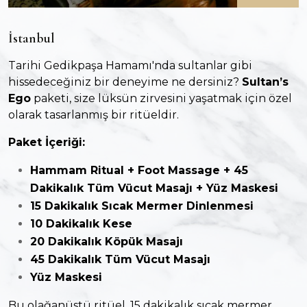
İstanbul
Tarihi Gedikpaşa Hamamı'nda sultanlar gibi
hissedeceğiniz bir deneyime ne dersiniz?
Sultan’s
Ego
paketi, size lüksün zirvesini yaşatmak için özel
olarak tasarlanmış bir ritüeldir.
Paket İçeriği:
Hammam Ritual + Foot Massage + 45
Dakikalık Tüm Vücut Masajı + Yüz Maskesi
15 Dakikalık Sıcak Mermer Dinlenmesi
10 Dakikalık Kese
20 Dakikalık Köpük Masajı
45 Dakikalık Tüm Vücut Masajı
Yüz Maskesi
Bu olağanüstü ritüel, 15 dakikalık sıcak mermer