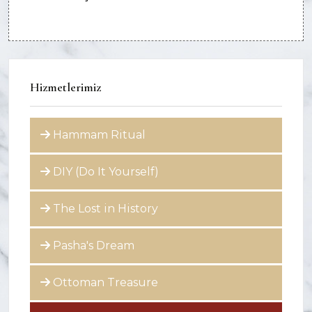
Hizmetlerimiz
Hammam Ritual
DIY (Do It Yourself)
The Lost in History
Pasha's Dream
Ottoman Treasure