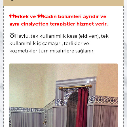
👬
👭
Erkek ve
kadın bölümleri ayrıdır ve
aynı cinsiyetten terapistler hizmet verir.
🥼
Havlu, tek kullanımlık kese (eldiven), tek
kullanımlık iç çamaşırı, terlikler ve
kozmetikler tüm misafirlere sağlanır.