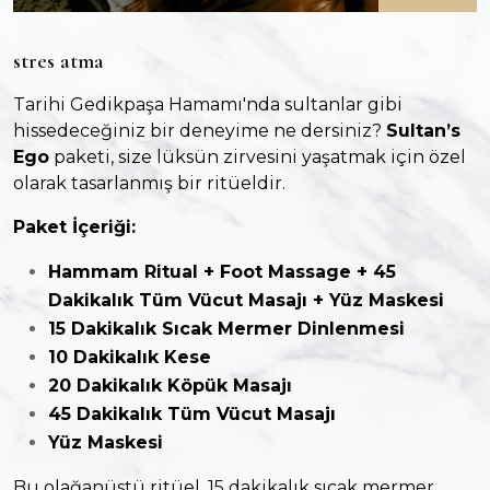
stres atma
Tarihi Gedikpaşa Hamamı'nda sultanlar gibi
hissedeceğiniz bir deneyime ne dersiniz?
Sultan’s
Ego
paketi, size lüksün zirvesini yaşatmak için özel
olarak tasarlanmış bir ritüeldir.
Paket İçeriği:
Hammam Ritual + Foot Massage + 45
Dakikalık Tüm Vücut Masajı + Yüz Maskesi
15 Dakikalık Sıcak Mermer Dinlenmesi
10 Dakikalık Kese
20 Dakikalık Köpük Masajı
45 Dakikalık Tüm Vücut Masajı
Yüz Maskesi
Bu olağanüstü ritüel, 15 dakikalık sıcak mermer