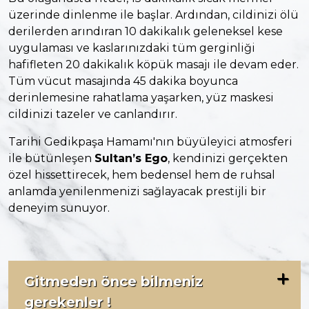
üzerinde dinlenme ile başlar. Ardından, cildinizi ölü
derilerden arındıran 10 dakikalık geleneksel kese
uygulaması ve kaslarınızdaki tüm gerginliği
hafifleten 20 dakikalık köpük masajı ile devam eder.
Tüm vücut masajında 45 dakika boyunca
derinlemesine rahatlama yaşarken, yüz maskesi
cildinizi tazeler ve canlandırır.
Tarihi Gedikpaşa Hamamı'nın büyüleyici atmosferi
ile bütünleşen
Sultan’s Ego
, kendinizi gerçekten
özel hissettirecek, hem bedensel hem de ruhsal
anlamda yenilenmenizi sağlayacak prestijli bir
deneyim sunuyor.
Gitmeden önce bilmeniz
gerekenler !