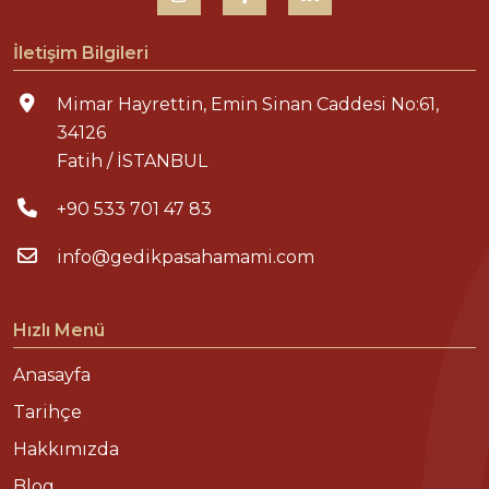
İletişim Bilgileri
Mimar Hayrettin, Emin Sinan Caddesi No:61,
34126
Fatih / İSTANBUL
+90 533 701 47 83
info@gedikpasahamami.com
Hızlı Menü
Anasayfa
Tarihçe
Hakkımızda
Blog