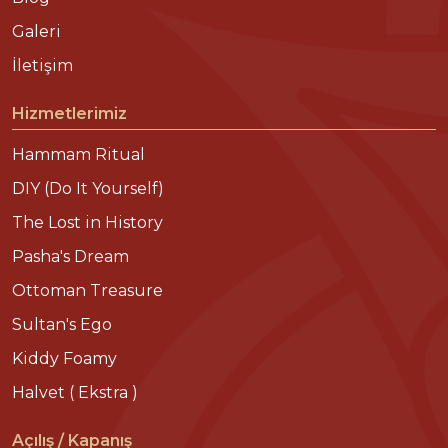
Galeri
İletişim
Hizmetlerimiz
Hammam Ritual
DIY (Do It Yourself)
The Lost in History
Pasha's Dream
Ottoman Treasure
Sultan's Ego
Kiddy Foamy
Halvet ( Ekstra )
Açılış / Kapanış