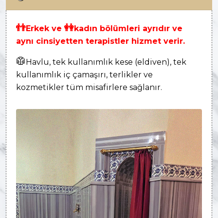
👬
👭
Erkek ve
kadın bölümleri ayrıdır ve
aynı cinsiyetten terapistler hizmet verir.
🥼
Havlu, tek kullanımlık kese (eldiven), tek
kullanımlık iç çamaşırı, terlikler ve
kozmetikler tüm misafirlere sağlanır.