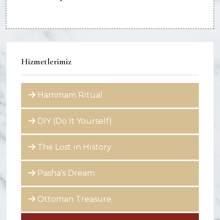
Hizmetlerimiz
Hammam Ritual
DIY (Do It Yourself)
The Lost in History
Pasha's Dream
Ottoman Treasure