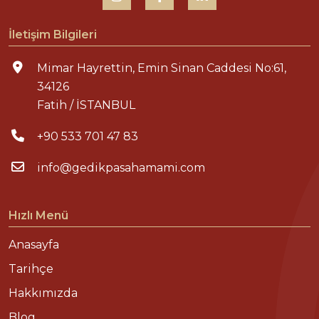
İletişim Bilgileri
Mimar Hayrettin, Emin Sinan Caddesi No:61,
34126
Fatih / İSTANBUL
+90 533 701 47 83
info@gedikpasahamami.com
Hızlı Menü
Anasayfa
Tarihçe
Hakkımızda
Blog