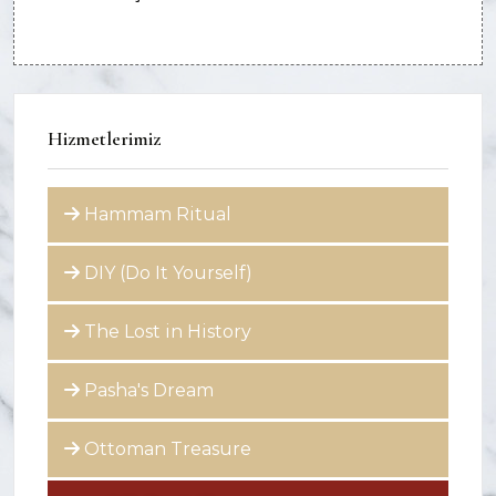
Hizmetlerimiz
Hammam Ritual
DIY (Do It Yourself)
The Lost in History
Pasha's Dream
Ottoman Treasure