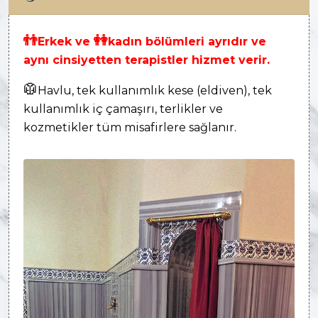
👬
👭
Erkek ve
kadın bölümleri ayrıdır ve
aynı cinsiyetten terapistler hizmet verir.
🥼
Havlu, tek kullanımlık kese (eldiven), tek
kullanımlık iç çamaşırı, terlikler ve
kozmetikler tüm misafirlere sağlanır.