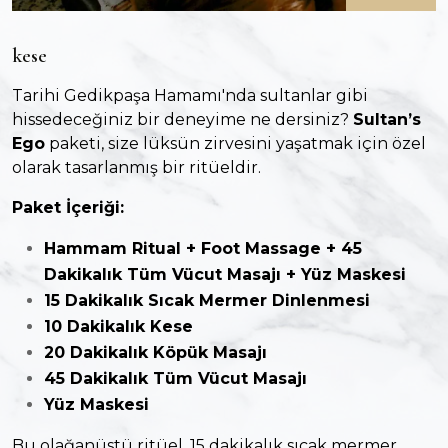
kese
Tarihi Gedikpaşa Hamamı'nda sultanlar gibi
hissedeceğiniz bir deneyime ne dersiniz?
Sultan’s
Ego
paketi, size lüksün zirvesini yaşatmak için özel
olarak tasarlanmış bir ritüeldir.
Paket İçeriği:
Hammam Ritual + Foot Massage + 45
Dakikalık Tüm Vücut Masajı + Yüz Maskesi
15 Dakikalık Sıcak Mermer Dinlenmesi
10 Dakikalık Kese
20 Dakikalık Köpük Masajı
45 Dakikalık Tüm Vücut Masajı
Yüz Maskesi
Bu olağanüstü ritüel, 15 dakikalık sıcak mermer