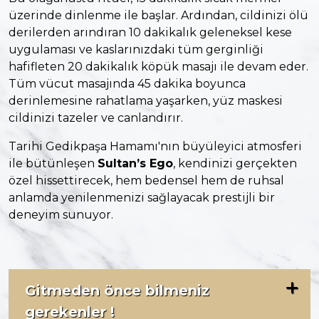
üzerinde dinlenme ile başlar. Ardından, cildinizi ölü
derilerden arındıran 10 dakikalık geleneksel kese
uygulaması ve kaslarınızdaki tüm gerginliği
hafifleten 20 dakikalık köpük masajı ile devam eder.
Tüm vücut masajında 45 dakika boyunca
derinlemesine rahatlama yaşarken, yüz maskesi
cildinizi tazeler ve canlandırır.
Tarihi Gedikpaşa Hamamı'nın büyüleyici atmosferi
ile bütünleşen
Sultan’s Ego
, kendinizi gerçekten
özel hissettirecek, hem bedensel hem de ruhsal
anlamda yenilenmenizi sağlayacak prestijli bir
deneyim sunuyor.
Gitmeden önce bilmeniz
gerekenler !