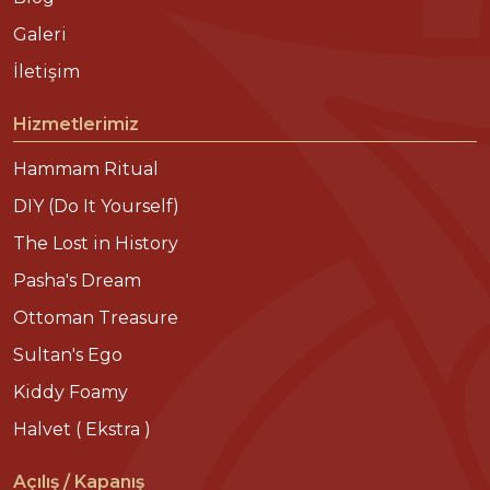
Galeri
İletişim
Hizmetlerimiz
Hammam Ritual
DIY (Do It Yourself)
The Lost in History
Pasha's Dream
Ottoman Treasure
Sultan's Ego
Kiddy Foamy
Halvet ( Ekstra )
Açılış / Kapanış