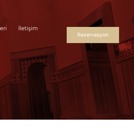
eri
İletişim
Rezervasyon