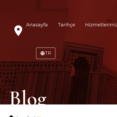
Anasayfa
Tarihçe
Hizmetlerimi
TR
Blog