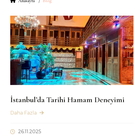
Anasayfa
Blog
İstanbul’da Tarihi Hamam Deneyimi
Daha Fazla
26.11.2025