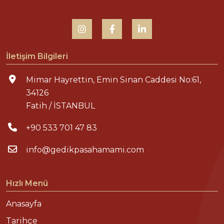
İletişim Bilgileri
Mimar Hayrettin, Emin Sinan Caddesi No:61,
34126
Fatih / İSTANBUL
+90 533 701 47 83
info@gedikpasahamami.com
Hızlı Menü
Anasayfa
Tarihçe