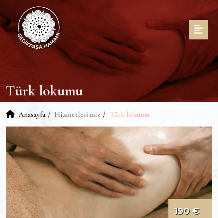
Türk lokumu
Anasayfa
Hizmetlerimiz
Türk lokumu
190 €