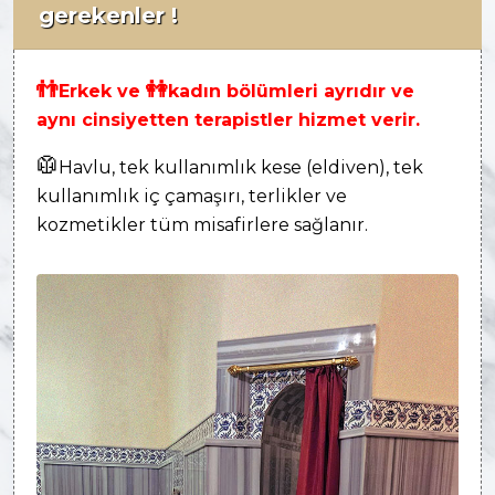
gerekenler !
👬
👭
Erkek ve
kadın bölümleri ayrıdır ve
aynı cinsiyetten terapistler hizmet verir.
🥼
Havlu, tek kullanımlık kese (eldiven), tek
kullanımlık iç çamaşırı, terlikler ve
kozmetikler tüm misafirlere sağlanır.