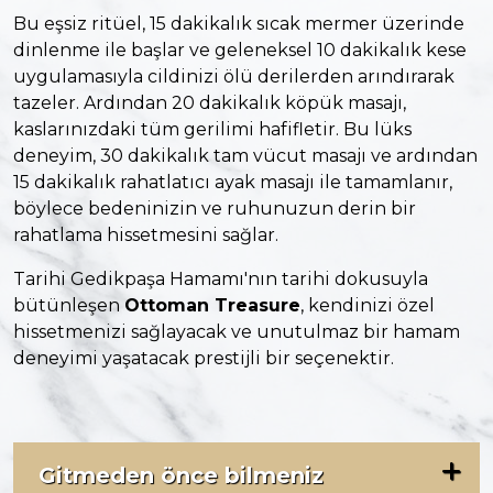
Bu eşsiz ritüel, 15 dakikalık sıcak mermer üzerinde
dinlenme ile başlar ve geleneksel 10 dakikalık kese
uygulamasıyla cildinizi ölü derilerden arındırarak
tazeler. Ardından 20 dakikalık köpük masajı,
kaslarınızdaki tüm gerilimi hafifletir. Bu lüks
deneyim, 30 dakikalık tam vücut masajı ve ardından
15 dakikalık rahatlatıcı ayak masajı ile tamamlanır,
böylece bedeninizin ve ruhunuzun derin bir
rahatlama hissetmesini sağlar.
Tarihi Gedikpaşa Hamamı'nın tarihi dokusuyla
bütünleşen
Ottoman Treasure
, kendinizi özel
hissetmenizi sağlayacak ve unutulmaz bir hamam
deneyimi yaşatacak prestijli bir seçenektir.
Gitmeden önce bilmeniz