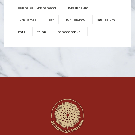
geleneksel Türk hamamı
lüks deneyim
Türk kahvesi
çay
Türk lokumu
özel bölüm
natır
tellak
hamam sabunu