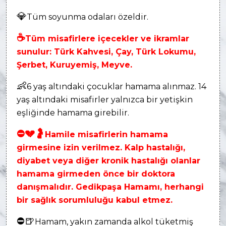
💎
Tüm soyunma odaları özeldir.
☕
Tüm misafirlere içecekler ve ikramlar
sunulur: Türk Kahvesi, Çay, Türk Lokumu,
Şerbet, Kuruyemiş, Meyve.
👶
6 yaş altındaki çocuklar hamama alınmaz. 14
yaş altındaki misafirler yalnızca bir yetişkin
eşliğinde hamama girebilir.
⛔
💔
🤰
Hamile misafirlerin hamama
girmesine izin verilmez. Kalp hastalığı,
diyabet veya diğer kronik hastalığı olanlar
hamama girmeden önce bir doktora
danışmalıdır. Gedikpaşa Hamamı, herhangi
bir sağlık sorumluluğu kabul etmez.
⛔
🍺
Hamam, yakın zamanda alkol tüketmiş