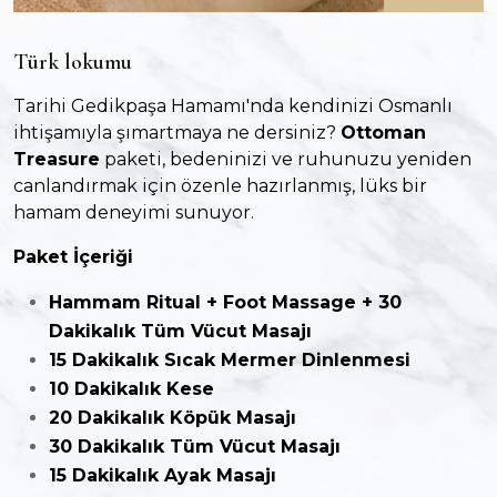
Türk lokumu
Tarihi Gedikpaşa Hamamı'nda kendinizi Osmanlı
ihtişamıyla şımartmaya ne dersiniz?
Ottoman
Treasure
paketi, bedeninizi ve ruhunuzu yeniden
canlandırmak için özenle hazırlanmış, lüks bir
hamam deneyimi sunuyor.
Paket İçeriği
Hammam Ritual + Foot Massage + 30
Dakikalık Tüm Vücut Masajı
15 Dakikalık Sıcak Mermer Dinlenmesi
10 Dakikalık Kese
20 Dakikalık Köpük Masajı
30 Dakikalık Tüm Vücut Masajı
15 Dakikalık Ayak Masajı