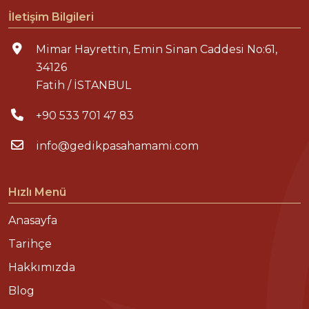
İletişim Bilgileri
Mimar Hayrettin, Emin Sinan Caddesi No:61,
34126
Fatih / İSTANBUL
+90 533 701 47 83
info@gedikpasahamami.com
Hızlı Menü
Anasayfa
Tarihçe
Hakkımızda
Blog