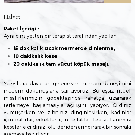
Halvet
Paket İçeriği :
Aynı cinsiyetten bir terapist tarafından yapılan
15 dakikalık sıcak mermerde dinlenme,
10 dakikalık kese
20 dakikalık tam vücut köpük masajı.
Yüzyıllara dayanan geleneksel hamam deneyimini
modern dokunuşlarla sunuyoruz. Bu eşsiz ritüel,
misafirlerimizin göbektaşında rahatça uzanarak
terlemeye başlamasıyla açılışını yapıyor. Cildiniz
yumuşarken ve zihniniz dinginleşirken, kadınlar
için natırlar, erkekler için tellaklar, tek kullanımlık
keselerle cildinizi ölü deriden arındırarak bir sonraki
aşamaya hazırlıyor.