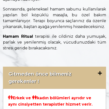
Sonrasında, geleneksel hamam sabunu kullanılarak
yapılan bol köpüklü masajla, bu özel bakım
tamamlanıyor. Terapi boyunca saçlarınız da özenle
yıkanarak, baştan ayağa yenilenmiş hissedeceksiniz.
Hamam Ritual
terapisi ile cildiniz daha yumuşak,
parlak ve yenilenmiş olacak, vücudunuzdaki tüm
stresi geride bırakacaksınız.
Gitmeden önce bilmeniz
gerekenler !
👬
👭
Erkek ve
kadın bölümleri ayrıdır ve
aynı cinsiyetten terapistler hizmet verir.