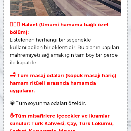
👩‍❤‍👨
Halvet (Umumi hamama bağlı özel
bölüm):
Listelenen herhangi bir seçenekle
kullanılabilen bir eklentidir. Bu alanın kapıları
mahremiyeti sağlamak için tam boy bir perde
ile kapatılır.
🛁
Tüm masaj odaları (köpük masajı hariç)
hamam ritüeli sırasında hamamda
uygulanır.
💎
Tüm soyunma odaları özeldir.
☕
Tüm misafirlere içecekler ve ikramlar
sunulur: Türk Kahvesi, Çay, Türk Lokumu,