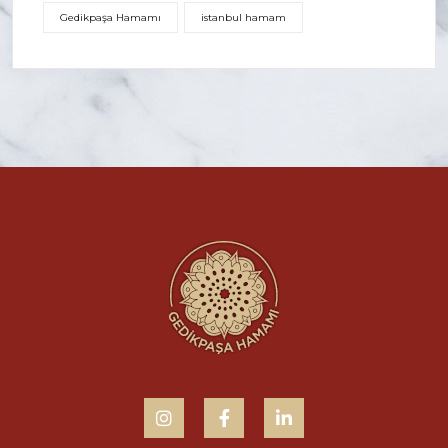
Gedikpaşa Hamamı
istanbul hamam