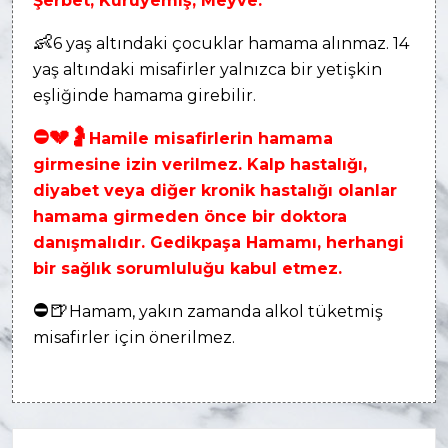
Şerbet, Kuruyemiş, Meyve.
👶
6 yaş altındaki çocuklar hamama alınmaz. 14
yaş altındaki misafirler yalnızca bir yetişkin
eşliğinde hamama girebilir.
⛔
💔
🤰
Hamile misafirlerin hamama
girmesine izin verilmez. Kalp hastalığı,
diyabet veya diğer kronik hastalığı olanlar
hamama girmeden önce bir doktora
danışmalıdır. Gedikpaşa Hamamı, herhangi
bir sağlık sorumluluğu kabul etmez.
⛔
🍺
Hamam, yakın zamanda alkol tüketmiş
misafirler için önerilmez.